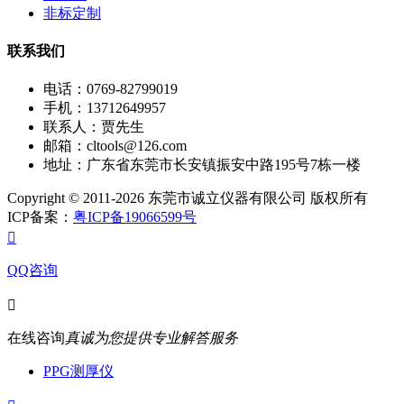
非标定制
联系我们
电话：0769-82799019
手机：13712649957
联系人：贾先生
邮箱：cltools@126.com
地址：广东省东莞市长安镇振安中路195号7栋一楼
Copyright © 2011-2026 东莞市诚立仪器有限公司 版权所有
ICP备案：
粤ICP备19066599号

QQ咨询

在线咨询
真诚为您提供专业解答服务
PPG测厚仪