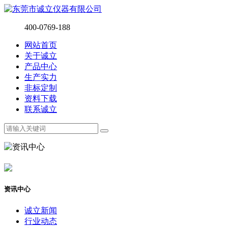
400-0769-188
网站首页
关于诚立
产品中心
生产实力
非标定制
资料下载
联系诚立
资讯中心
诚立新闻
行业动态