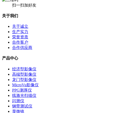
扫一扫加好友
关于我们
关于诚立
生产实力
荣誉资质
合作客户
合作供应商
产品中心
经济型影像仪
高端型影像仪
龙门型影像仪
MicroVu影像仪
PPG测厚仪
线激光扫描仪
闪测仪
钢带测试仪
显微镜