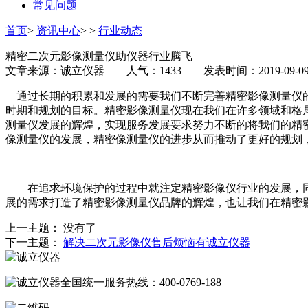
常见问题
首页
>
资讯中心
>
>
行业动态
精密二次元影像测量仪助仪器行业腾飞
文章来源：诚立仪器 人气：1433 发表时间：2019-09-0
通过长期的积累和发展的需要我们不断完善精密影像测量仪的
时期和规划的目标。精密影像测量仪现在我们在许多领域和格
测量仪发展的辉煌，实现服务发展要求努力不断的将我们的精
像测量仪的发展，精密像测量仪的进步从而推动了更好的规划
在追求环境保护的过程中就注定精密影像仪行业的发展，同
展的需求打造了精密影像测量仪品牌的辉煌，也让我们在精密
上一主题： 没有了
下一主题：
解决二次元影像仪售后烦恼有诚立仪器
全国统一服务热线：
400-0769-188