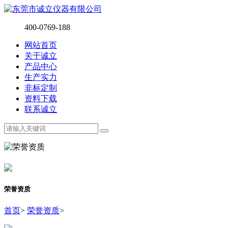
400-0769-188
网站首页
关于诚立
产品中心
生产实力
非标定制
资料下载
联系诚立
荣誉资质
首页
>
荣誉资质
>