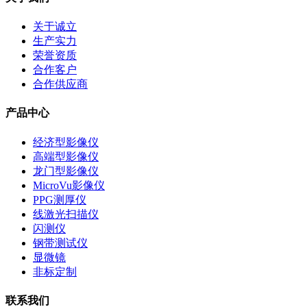
关于诚立
生产实力
荣誉资质
合作客户
合作供应商
产品中心
经济型影像仪
高端型影像仪
龙门型影像仪
MicroVu影像仪
PPG测厚仪
线激光扫描仪
闪测仪
钢带测试仪
显微镜
非标定制
联系我们