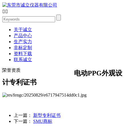


关于诚立
产品中心
生产实力
非标定制
资料下载
联系诚立
荣誉资质
电动PPG外观设
计专利证书
上一篇：
新型专利证书
下一篇：
SMU商标